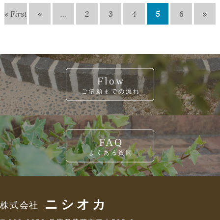
« First
«
...
2
3
4
5
6
»
Flow
ご依頼までの流れ
FAQ
よくある質問
ニシオカ
株式会社